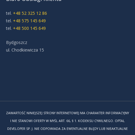
tel.
+48 52 325 12 86
tel.
+48 575 145 649
tel.
+48 500 145 649
Bydgoszcz
ul. Chodkiewicza 15
ZAWARTOŚĆ NINIEJSZEJ STRONY INTERNETOWEJ MA CHARAKTER INFORMACYJNY
I NIE STANOWI OFERTY W MYŚL ART. 66, § 1. KODEKSU CYWILNEGO. OPTAL
DEVELOPER SP. J. NIE ODPOWIADA ZA EWENTUALNE BŁĘDY LUB NIEAKTUALNE