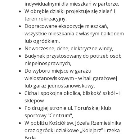
indywidualnymi dla mieszkań w parterze,
W obrębie działki projektuje się zieleń i
teren rekreacyjny,
Dopracowane ekspozycje mieszkań,
wszystkie mieszkania z własnym balkonem
lub ogródkiem,
Nowoczesne, ciche, elektryczne windy,
Budynek przystosowany do potrzeb osób
niepełnosprawnych,
Do wyboru miejsce w garażu
wielostanowiskowym - w hali garażowej
lub garaż jednostanowiskowy,
Cicha i spokojna okolica, bliskość szkół - i
sklepów
Po drugiej stronie ul. Toruńskiej klub
sportowy "Centrum",
W pobliżu Kościół św. Józefa Rzemieślnika
oraz ogródki działkowe „Kolejarz” i rzeka
Brda,