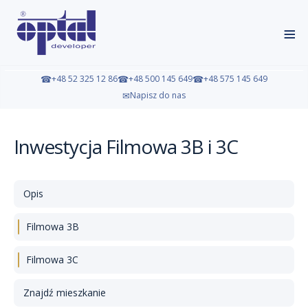
≡
☎
+48 52 325 12 86
☎
+48 500 145 649
☎
+48 575 145 649
✉
Napisz do nas
Inwestycja Filmowa 3B i 3C
Opis
Filmowa 3B
Filmowa 3C
Znajdź mieszkanie