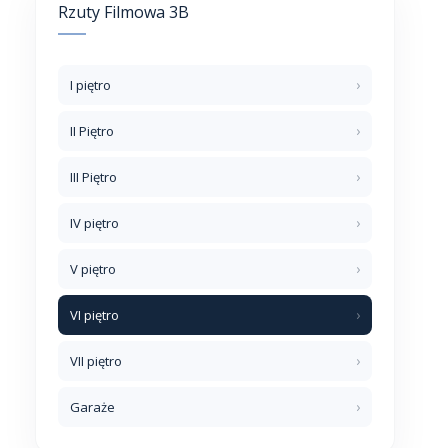
Rzuty Filmowa 3B
I piętro
II Piętro
III Piętro
IV piętro
V piętro
VI piętro
VII piętro
Garaże